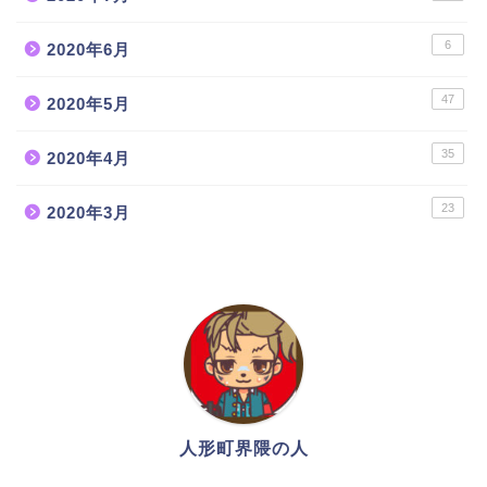
6
2020年6月
47
2020年5月
35
2020年4月
23
2020年3月
人形町人気ランチ店12
選！
人形町のマタニティー用
品・ベビー用品店４選！
人形町界隈の人