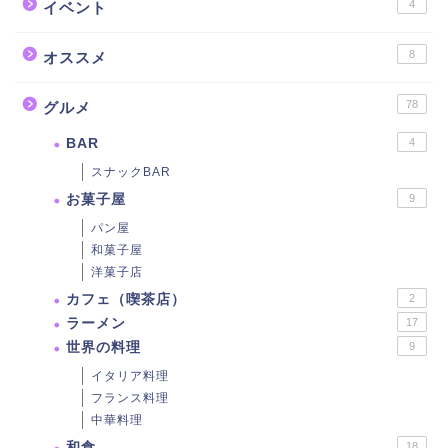
4
イベント
8
オススメ
78
グルメ
BAR
4
スナックBAR
お菓子屋
9
パン屋
和菓子屋
洋菓子店
カフェ（喫茶店）
2
ラーメン
17
世界の料理
9
イタリア料理
フランス料理
中華料理
和食
18