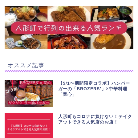
オススメ記事
【5/1〜期間限定コラボ】ハンバー
ガーの「BROZERS’」×中華料理
「菜心」
人形町もコロナに負けない！テイク
アウトできる人気店のお店！