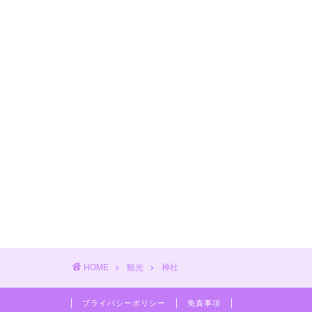
HOME
観光
神社
プライバシーポリシー
免責事項