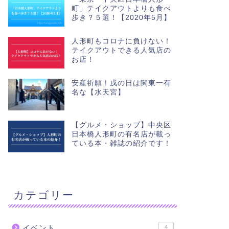
町」テイクアウトよりも食べ
歩き？５選！【2020年5月】
人形町もコロナに負けない！
テイクアウトできる人気店の
お店！
安産祈願！戌の日は関東一有
名な【水天宮】
【グルメ・ショップ】中央区
日本橋人形町の有名店が載っ
ている本・雑誌の紹介です！
カテゴリー
イベント
4