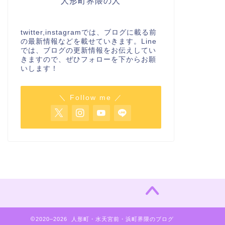
人形町界隈の人
twitter,instagramでは、ブログに載る前
の最新情報などを載せていきます。Line
では、ブログの更新情報をお伝えしてい
きますので、ぜひフォローを下からお願
いします！
＼ Follow me ／
2020–2026 人形町・水天宮前・浜町界隈のブログ