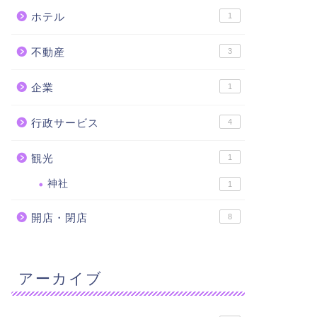
ホテル
1
不動産
3
企業
1
行政サービス
4
観光
1
神社
1
開店・閉店
8
アーカイブ