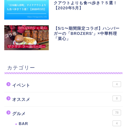
クアウトよりも食べ歩き？５選！
【2020年5月】
【5/1〜期間限定コラボ】ハンバー
ガーの「BROZERS’」×中華料理
「菜心」
カテゴリー
4
イベント
8
オススメ
78
グルメ
BAR
4