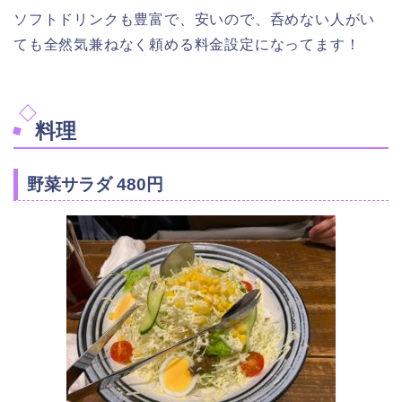
ソフトドリンクも豊富で、安いので、呑めない人がい
ても全然気兼ねなく頼める料金設定になってます！
料理
野菜サラダ 480円