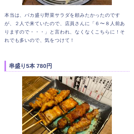
本当は、バカ盛り野菜サラダを頼みたかったのです
が、２人で来ていたので、店員さんに「６〜８人前あ
りますので・・・」と言われ、なくなくこちらに！そ
れでも多いので、気をつけて！
串盛り5本 780円