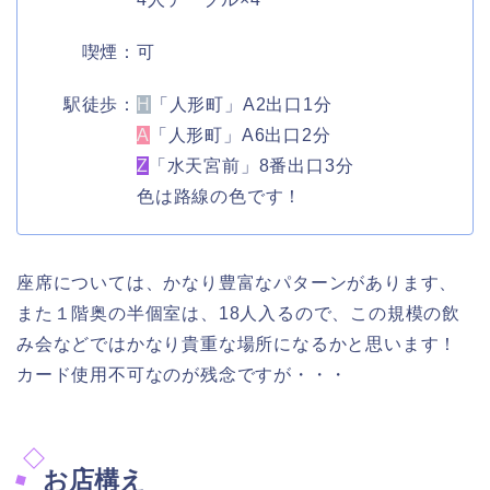
喫煙：可
駅徒歩：
H
「人形町」A2出口1分
A
「人形町」A6出口2分
Z
「水天宮前」8番出口3分
色は路線の色です！
座席については、かなり豊富なパターンがあります、
また１階奥の半個室は、18人入るので、この規模の飲
み会などではかなり貴重な場所になるかと思います！
カード使用不可なのが残念ですが・・・
お店構え