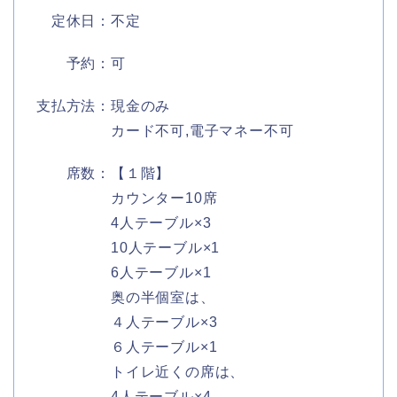
定休日：不定
予約：可
支払方法：現金のみ
カード不可,電子マネー不可
席数：【１階】
カウンター10席
4人テーブル×3
10人テーブル×1
6人テーブル×1
奥の半個室は、
４人テーブル×3
６人テーブル×1
トイレ近くの席は、
4人テーブル×4