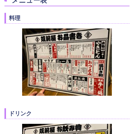
メニュー表
料理
ドリンク