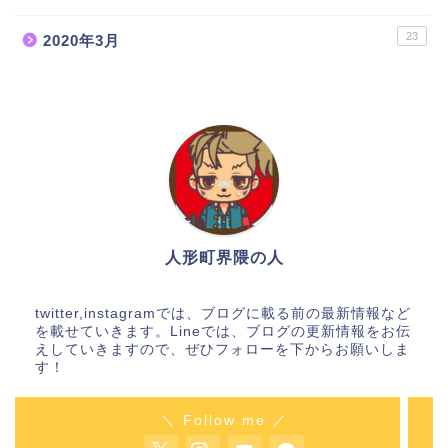
23
2020年3月
人形町人気ランチ店12
選！
人形町のマタニティー用
品・ベビー用品店４選！
人形町界隈の人
人形町ラーメン店まと
twitter,instagramでは、ブログに載る前の最新情報など
め！
を載せていきます。Lineでは、ブログの更新情報をお伝
えしていきますので、ぜひフォローを下からお願いしま
す！
すきやき通販
＼ Follow me ／