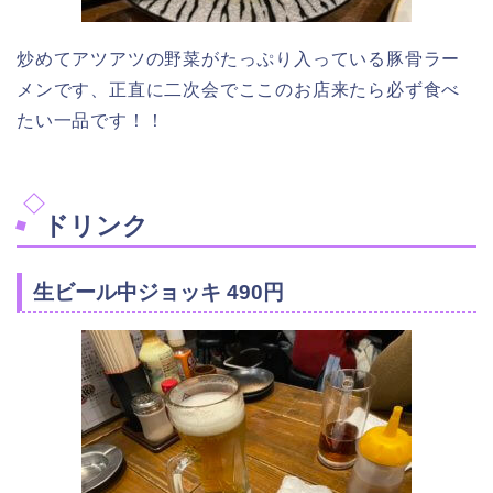
炒めてアツアツの野菜がたっぷり入っている豚骨ラー
メンです、正直に二次会でここのお店来たら必ず食べ
たい一品です！！
ドリンク
生ビール中ジョッキ 490円