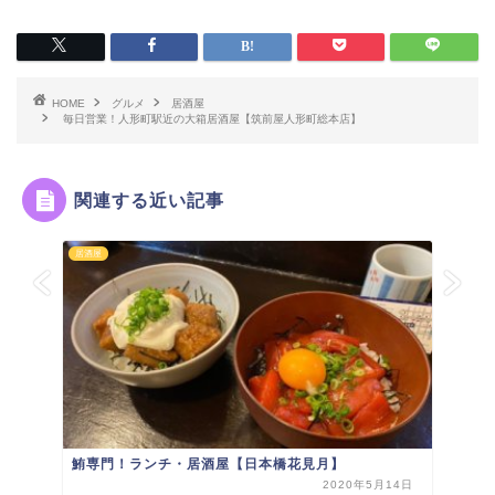
HOME
グルメ
居酒屋
毎日営業！人形町駅近の大箱居酒屋【筑前屋人形町総本店】
関連する近い記事
居酒屋
鮪専門！ランチ・居酒屋【日本橋花見月】
2020年5月14日