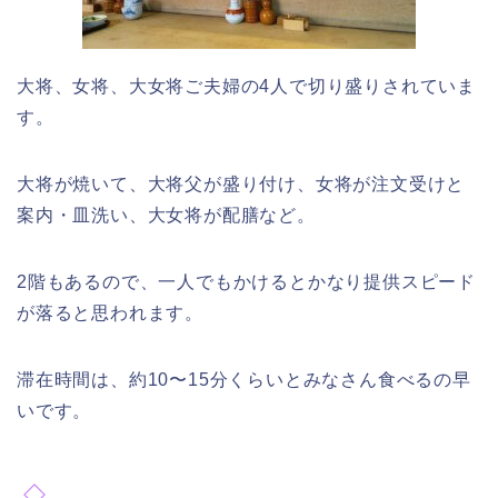
大将、女将、大女将ご夫婦の4人で切り盛りされていま
す。
大将が焼いて、大将父が盛り付け、女将が注文受けと
案内・皿洗い、大女将が配膳など。
2階もあるので、一人でもかけるとかなり提供スピード
が落ると思われます。
滞在時間は、約10〜15分くらいとみなさん食べるの早
いです。