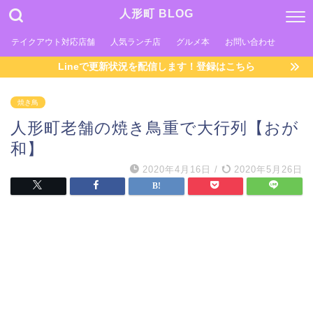
人形町 BLOG
テイクアウト対応店舗
人気ランチ店
グルメ本
お問い合わせ
Lineで更新状況を配信します！登録はこちら
焼き鳥
人形町老舗の焼き鳥重で大行列【おが
和】
2020年4月16日
/
2020年5月26日