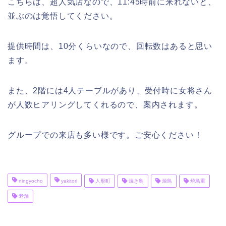
こちらは、超人気店なので、11:45時前に来れないと、
並ぶのは覚悟してください。
提供時間は、10分くらいなので、回転数はあると思い
ます。
また、2階には4人テーブルがあり、受付時に女将さん
が人数ヒアリングしてくれるので、案内されます。
グループでの来店も多い様です。ご安心ください！
ningyocho
yakitori
人形町
焼き鳥
焼鳥
焼鳥重
老舗