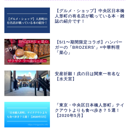
【グルメ・ショップ】中央区日本橋
人形町の有名店が載っている本・雑
誌の紹介です！
【5/1〜期間限定コラボ】ハンバー
ガーの「BROZERS’」×中華料理
「菜心」
安産祈願！戌の日は関東一有名な
【水天宮】
「東京・中央区日本橋人形町」テイ
クアウトよりも食べ歩き？５選！
【2020年5月】