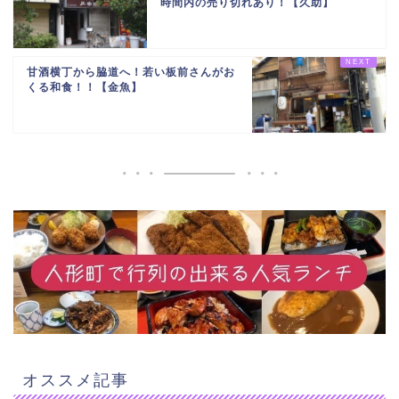
時間内の売り切れあり！【久助】
甘酒横丁から脇道へ！若い板前さんがお
くる和食！！【金魚】
オススメ記事