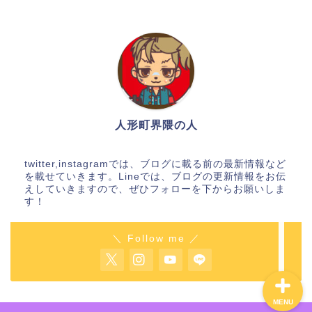
人形町人気ランチ店12
選！
人形町のマタニティー用
品・ベビー用品店４選！
人形町界隈の人
人形町ラーメン店まと
twitter,instagramでは、ブログに載る前の最新情報など
め！
を載せていきます。Lineでは、ブログの更新情報をお伝
えしていきますので、ぜひフォローを下からお願いしま
す！
すきやき通販
＼ Follow me ／
MENU