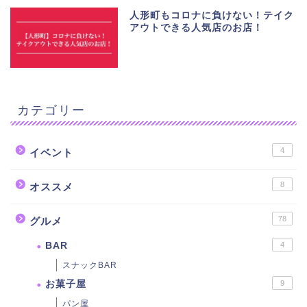
人形町もコロナに負けない！テイク
アウトできる人気店のお店！
カテゴリー
4
イベント
8
オススメ
78
グルメ
BAR
4
スナックBAR
お菓子屋
9
パン屋