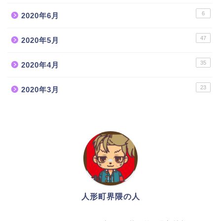
6
2020年6月
47
2020年5月
35
2020年4月
23
2020年3月
人形町人気ランチ店12
選！
人形町のマタニティー用
品・ベビー用品店４選！
人形町界隈の人
人形町ラーメン店まと