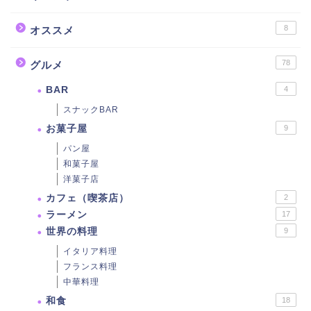
8
オススメ
78
グルメ
BAR
4
スナックBAR
お菓子屋
9
パン屋
和菓子屋
洋菓子店
カフェ（喫茶店）
2
ラーメン
17
世界の料理
9
イタリア料理
フランス料理
中華料理
和食
18