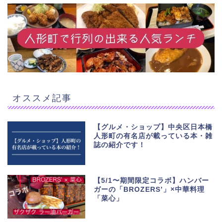
オススメ記事
【グルメ・ショップ】中央区日本橋
人形町の有名店が載っている本・雑
誌の紹介です！
【5/1〜期間限定コラボ】ハンバー
ガーの「BROZERS’」×中華料理
「菜心」