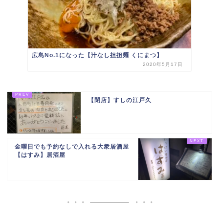
広島No.1になった【汁なし担担麺 くにまつ】
2020年5月17日
【閉店】すしの江戸久
金曜日でも予約なしで入れる大衆居酒屋
【はすみ】居酒屋